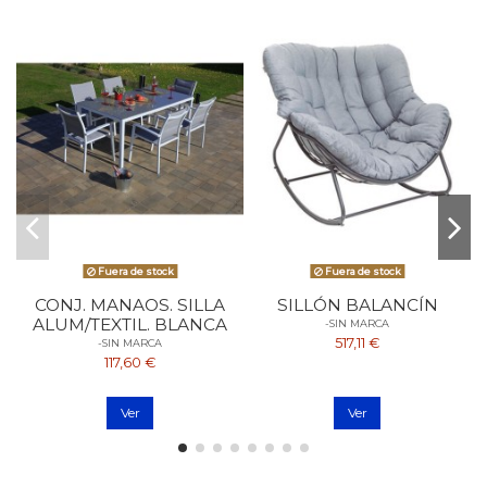
Fuera de stock
Fuera de stock
CONJ. MANAOS. SILLA
SILLÓN BALANCÍN
ALUM/TEXTIL. BLANCA
-SIN MARCA
517,11 €
-SIN MARCA
117,60 €
Ver
Ver