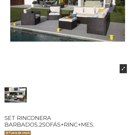
SET RINCONERA
BARBADOS.2SOFÁS+RINC+MES.
Fuera de stock