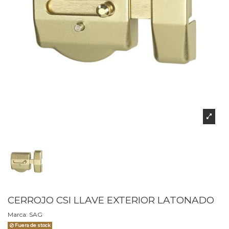
CERROJO CSI LLAVE EXTERIOR LATONADO
Marca:
SAG
Fuera de stock