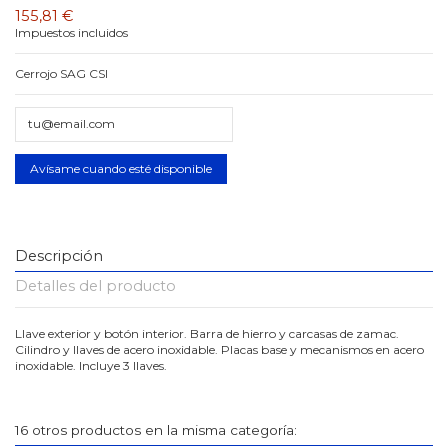
155,81 €
Impuestos incluidos
Cerrojo SAG CSI
Descripción
Detalles del producto
Llave exterior y botón interior. Barra de hierro y carcasas de zamac.
Cilindro y llaves de acero inoxidable. Placas base y mecanismos en acero
inoxidable. Incluye 3 llaves.
16 otros productos en la misma categoría: