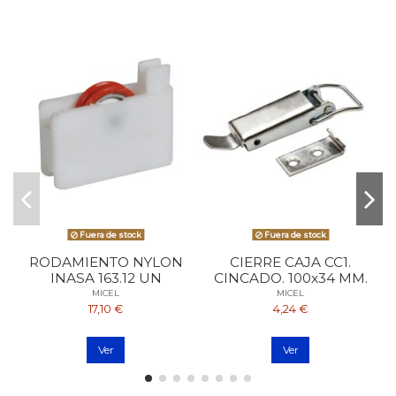
Fuera de stock
Fuera de stock
RODAMIENTO NYLON
CIERRE CAJA CC1.
INASA 163.12 UN
CINCADO. 100x34 MM.
MICEL
MICEL
17,10 €
4,24 €
Ver
Ver